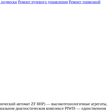
 подвески
Ремонт рулевого управления
Ремонт тормозной
нический автомат ZF 8HP) — высокотехнологичные агрегаты,
нальном диагностическом комплексе PIWIS — единственном