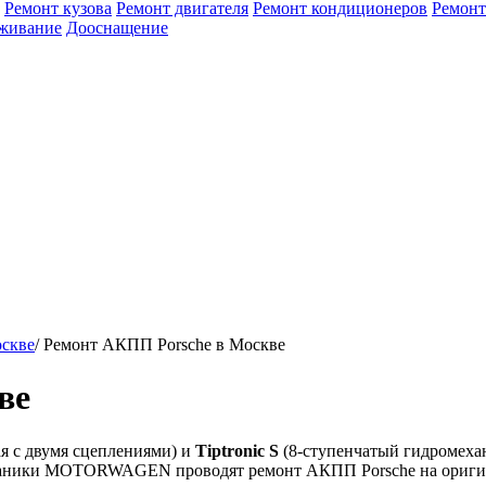
Ремонт кузова
Ремонт двигателя
Ремонт кондиционеров
Ремонт
уживание
Дооснащение
оскве
/
Ремонт АКПП Porsche в Москве
ве
ая с двумя сцеплениями) и
Tiptronic S
(8-ступенчатый гидромеха
Механики MOTORWAGEN проводят ремонт АКПП Porsche на ориги