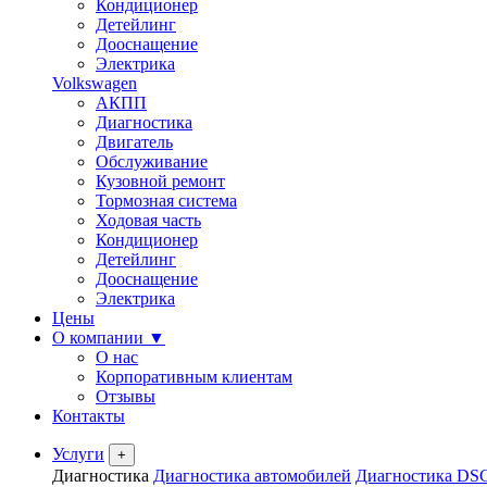
Кондиционер
Детейлинг
Дооснащение
Электрика
Volkswagen
АКПП
Диагностика
Двигатель
Обслуживание
Кузовной ремонт
Тормозная система
Ходовая часть
Кондиционер
Детейлинг
Дооснащение
Электрика
Цены
О компании
▼
О нас
Корпоративным клиентам
Отзывы
Контакты
Услуги
+
Диагностика
Диагностика автомобилей
Диагностика DS