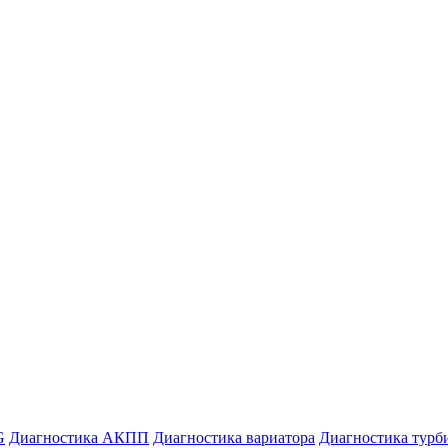
G
Диагностика АКПП
Диагностика вариатора
Диагностика турб