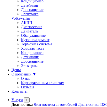
Кондиционер
Детейлинг
Дооснащение
Электрика
Volkswagen
АКПП
Диагностика
Двигатель
Обслуживание
Кузовной ремонт
Тормозная система
Ходовая часть
Кондиционер
Детейлинг
Дооснащение
Электрика
Цены
О компании
▼
О нас
Корпоративным клиентам
Отзывы
Контакты
Услуги
+
Диагностика
Диагностика автомобилей
Диагностика DS