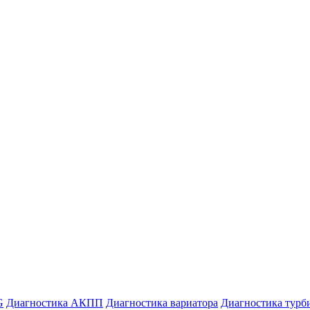
G
Диагностика АКПП
Диагностика вариатора
Диагностика турб