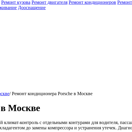
Ремонт кузова
Ремонт двигателя
Ремонт кондиционеров
Ремонт
уживание
Дооснащение
оскве
/
Ремонт кондиционера Porsche в Москве
 в Москве
климат-контроль с отдельными контурами для водителя, пассажи
дагентом до замены компрессора и устранения утечек. Диагно