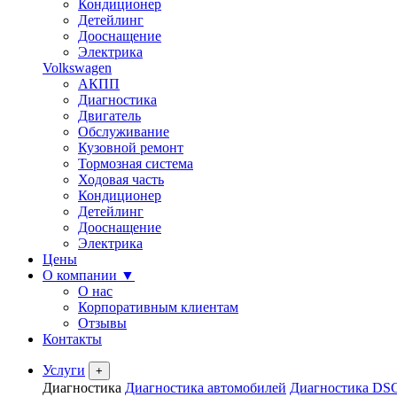
Кондиционер
Детейлинг
Дооснащение
Электрика
Volkswagen
АКПП
Диагностика
Двигатель
Обслуживание
Кузовной ремонт
Тормозная система
Ходовая часть
Кондиционер
Детейлинг
Дооснащение
Электрика
Цены
О компании
▼
О нас
Корпоративным клиентам
Отзывы
Контакты
Услуги
+
Диагностика
Диагностика автомобилей
Диагностика DS