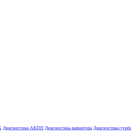
G
Диагностика АКПП
Диагностика вариатора
Диагностика турб