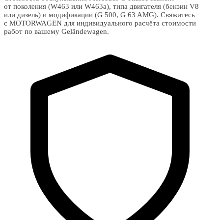
от поколения (W463 или W463a), типа двигателя (бензин V8
или дизель) и модификации (G 500, G 63 AMG). Свяжитесь
с MOTORWAGEN для индивидуального расчёта стоимости
работ по вашему Geländewagen.