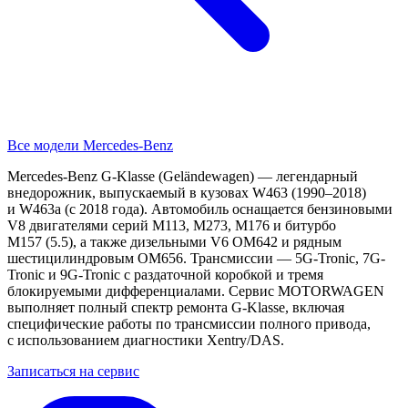
Все модели Mercedes-Benz
Mercedes-Benz G-Klasse (Geländewagen) — легендарный
внедорожник, выпускаемый в кузовах W463 (1990–2018)
и W463a (с 2018 года). Автомобиль оснащается бензиновыми
V8 двигателями серий M113, M273, M176 и битурбо
M157 (5.5), а также дизельными V6 OM642 и рядным
шестицилиндровым OM656. Трансмиссии — 5G-Tronic, 7G-
Tronic и 9G-Tronic с раздаточной коробкой и тремя
блокируемыми дифференциалами. Сервис MOTORWAGEN
выполняет полный спектр ремонта G-Klasse, включая
специфические работы по трансмиссии полного привода,
с использованием диагностики Xentry/DAS.
Записаться на сервис