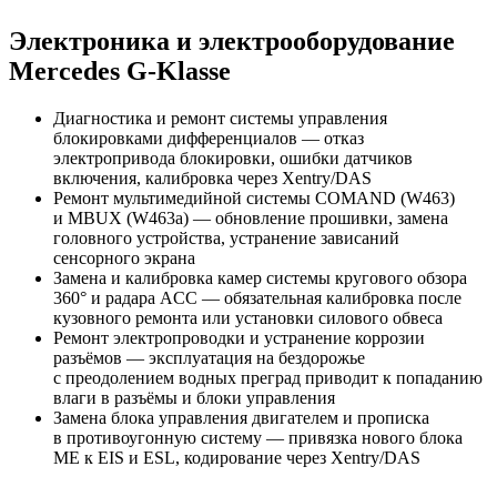
Электроника и электрооборудование
Mercedes G-Klasse
Диагностика и ремонт системы управления
блокировками дифференциалов — отказ
электропривода блокировки, ошибки датчиков
включения, калибровка через Xentry/DAS
Ремонт мультимедийной системы COMAND (W463)
и MBUX (W463a) — обновление прошивки, замена
головного устройства, устранение зависаний
сенсорного экрана
Замена и калибровка камер системы кругового обзора
360° и радара ACC — обязательная калибровка после
кузовного ремонта или установки силового обвеса
Ремонт электропроводки и устранение коррозии
разъёмов — эксплуатация на бездорожье
с преодолением водных преград приводит к попаданию
влаги в разъёмы и блоки управления
Замена блока управления двигателем и прописка
в противоугонную систему — привязка нового блока
ME к EIS и ESL, кодирование через Xentry/DAS