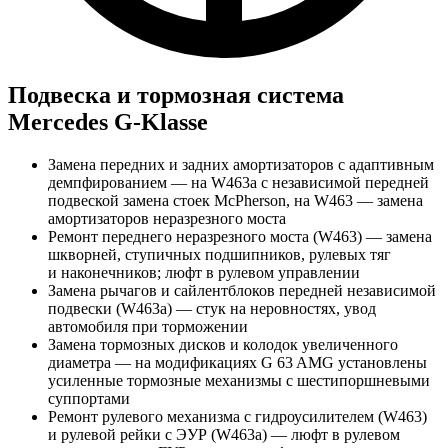
Подвеска и тормозная система
Mercedes G-Klasse
Замена передних и задних амортизаторов с адаптивным
демпфированием — на W463a с независимой передней
подвеской замена стоек McPherson, на W463 — замена
амортизаторов неразрезного моста
Ремонт переднего неразрезного моста (W463) — замена
шкворней, ступичных подшипников, рулевых тяг
и наконечников; люфт в рулевом управлении
Замена рычагов и сайлентблоков передней независимой
подвески (W463a) — стук на неровностях, увод
автомобиля при торможении
Замена тормозных дисков и колодок увеличенного
диаметра — на модификациях G 63 AMG установлены
усиленные тормозные механизмы с шестипоршневыми
суппортами
Ремонт рулевого механизма с гидроусилителем (W463)
и рулевой рейки с ЭУР (W463a) — люфт в рулевом