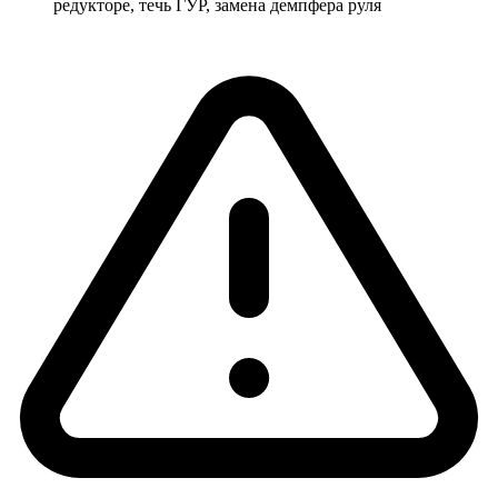
редукторе, течь ГУР, замена демпфера руля