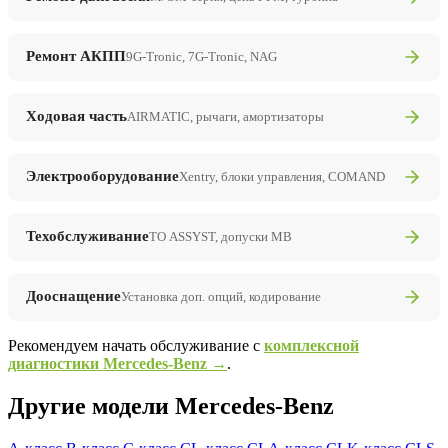
Ремонт АКПП
9G-Tronic, 7G-Tronic, NAG
Ходовая часть
AIRMATIC, рычаги, амортизаторы
Электрооборудование
Xentry, блоки управления, COMAND
Техобслуживание
ТО ASSYST, допуски MB
Дооснащение
Установка доп. опций, кодирование
Рекомендуем начать обслуживание с
комплексной
диагностики Mercedes-Benz →
.
Другие модели Mercedes-Benz