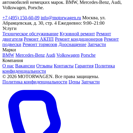
автомобилей немецких марок. BMW, Mercedes-Benz, Audi,
Volkswagen, Porsche.
+7 (495) 150-60-09
info@motorwagen.ru
Москва, ул.
Абрамцевская, д. 30, стр. 4
Ежедневно: 9:00–21:00
Услуги
Техническое обслуживание
Кузовной ремонт
Ремонт
двигателя
Ремонт АКПП
Ремонт кондиционеров
Ремонт
подвески
Ремонт тормозов
Дооснащение
Запчасти
Марки
BMW
Mercedes-Benz
Audi
Volkswagen
Porsche
Компания
О нас
Вакансии
Отзывы
Контакты
Гарантия
Политика
конфиденциальности
© 2026 MOTORWAGEN. Все права защищены.
Политика конфиденциальности
Цены
Запчасти