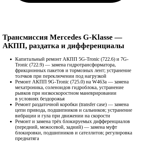
Трансмиссия Mercedes G-Klasse —
АКПП, раздатка и дифференциалы
Капитальный ремонт АКПП 5G-Tronic (722.6) и 7G-
Tronic (722.9) — замена гидротрансформатора,
фрикционных пакетов и тормозных лент; устранение
толчков при переключении под нагрузкой
Ремонт АКПП 9G-Tronic (725.0) на W463a — замена
мехатроника, соленоидов гидроблока, устранение
рывков при низкоскоростном маневрировании
в условиях бездорожья
Ремонт раздаточной коробки (transfer case) — замена
цепи привода, подшипников и сальников; устранение
вибрации и гула при движении на скорости
Ремонт и замена трёх блокируемых дифференциалов
(передний, межосевой, задний) — замена муфт
блокировки, подшипников и сателлитов; регулировка
преднатяга